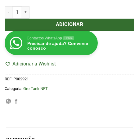
Quantidade de Gro-Tank 205
ADICIONAR
Contactos WhatsApp
Online
Precisar de ajuda? Converse
conosco
Adicionar à Wishlist
REF:
P002921
Categoria:
Gro-Tank NFT