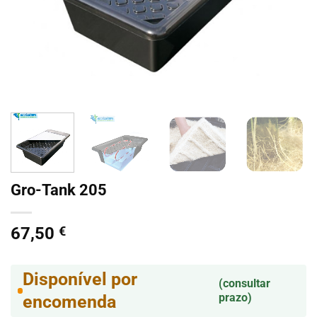
Gro-Tank 205
67,50
€
Disponível por
(consultar
prazo)
encomenda