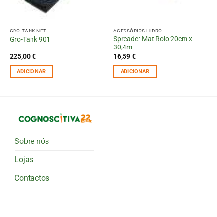
GRO-TANK NFT
ACESSÓRIOS HIDRO
Spreader Mat Rolo 20cm x
Gro-Tank 901
30,4m
225,00
€
16,59
€
ADICIONAR
ADICIONAR
Sobre nós
Lojas
Contactos