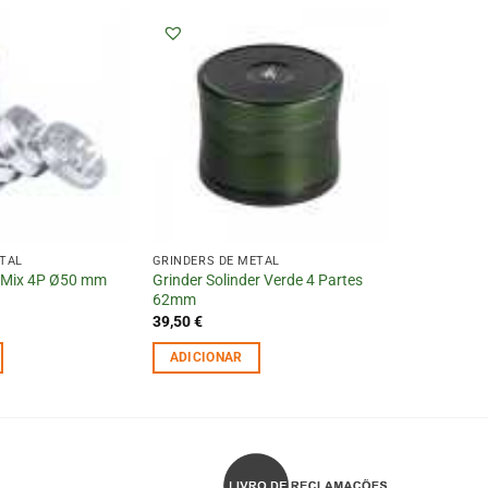
ETAL
GRINDERS DE METAL
 Mix 4P Ø50 mm
Grinder Solinder Verde 4 Partes
62mm
39,50
€
ADICIONAR