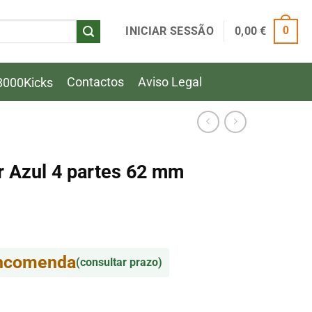
INICIAR SESSÃO
0,00
€
0
Contactos
Aviso Legal
8000Kicks
r Azul 4 partes 62 mm
encomenda
(consultar prazo)
 Azul 4 partes 62 mm