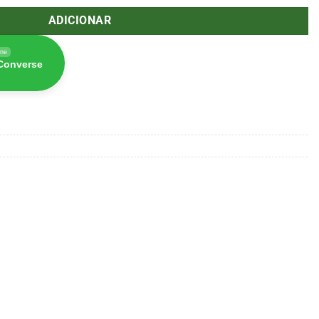
ADICIONAR
ine
 Converse