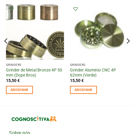
GRINDERS
GRINDERS
Grinder de Metal Bronze 4P 50
Grinder Aluminio CNC 4P
mm (Dope Bros)
62mm (Verde)
15,50
€
15,50
€
ADICIONAR
ADICIONAR
Sobre nós