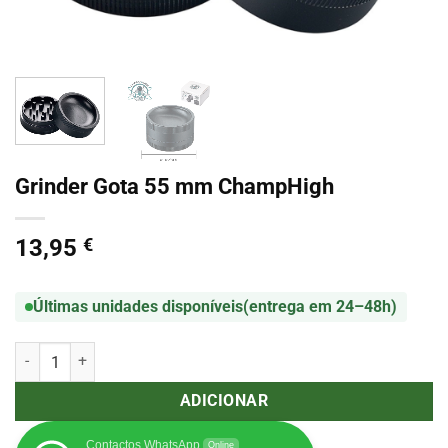
Grinder Gota 55 mm ChampHigh
13,95
€
Últimas unidades disponíveis
(entrega em 24–48h)
Quantidade de Grinder Gota 55 mm ChampHigh
ADICIONAR
Contactos WhatsApp
Online