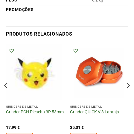
PESO
0,2 kg
PROMOÇÕES
PRODUTOS RELACIONADOS
GRINDERS DE METAL
GRINDERS DE METAL
Grinder PCH Picachu 3P 53mm
Grinder QUICK V.3 Laranja
17,99
€
35,01
€