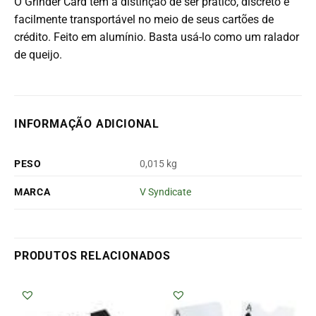
O Grinder Card tem a distinção de ser prático, discreto e
facilmente transportável no meio de seus cartões de
crédito. Feito em alumínio. Basta usá-lo como um ralador
de queijo.
INFORMAÇÃO ADICIONAL
PESO
0,015 kg
MARCA
V Syndicate
PRODUTOS RELACIONADOS