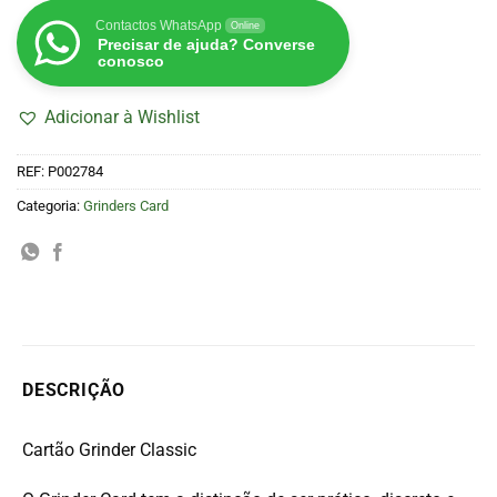
Contactos WhatsApp
Online
Precisar de ajuda? Converse
conosco
Adicionar à Wishlist
REF:
P002784
Categoria:
Grinders Card
DESCRIÇÃO
Cartão Grinder Classic