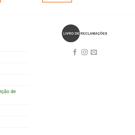
teção de