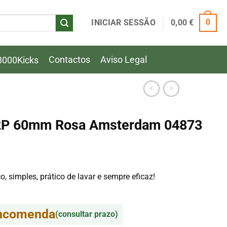
INICIAR SESSÃO
0,00
€
0
Contactos
Aviso Legal
8000Kicks
o 2P 60mm Rosa Amsterdam 04873
o, simples, prático de lavar e sempre eficaz!
encomenda
(consultar prazo)