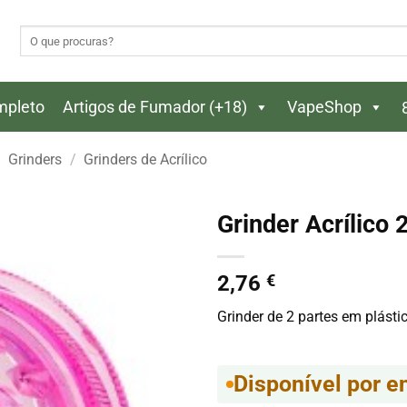
Pesquisar
por:
ompleto
Artigos de Fumador (+18)
VapeShop
Grinders
/
Grinders de Acrílico
Grinder Acrílic
2,76
€
Grinder de 2 partes em plástic
Disponível por 