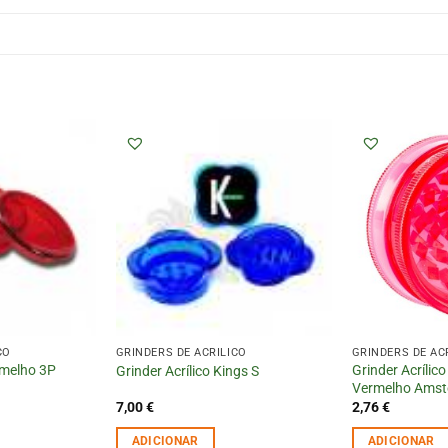
CO
GRINDERS DE ACRÍLICO
GRINDERS DE AC
rmelho 3P
Grinder Acríli
Grinder Acrílico Kings S
Vermelho Ams
7,00
€
2,76
€
ADICIONAR
ADICIONAR