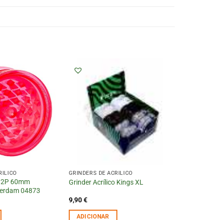
RÍLICO
GRINDERS DE ACRÍLICO
co 2P 60mm
Grinder Acrílico Kings XL
terdam 04873
9,90
€
ADICIONAR