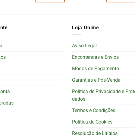
ente
Loja Online
a
Aviso Legal
jos
Encomendas e Envios
Modos de Pagamento
Garantias e Pós-Venda
Conta
Politica de Privacidade e Pro
dados
oradas
Termos e Condições
Política de Cookies
Resolução de Litígios