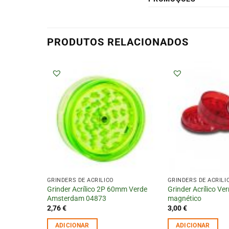
PRODUTOS RELACIONADOS
GRINDERS DE ACRÍLICO
GRINDERS DE ACRÍLI
Grinder Acrílico 2P 60mm Verde
Grinder Acrílico Ve
Amsterdam 04873
magnético
2,76
€
3,00
€
ADICIONAR
ADICIONAR