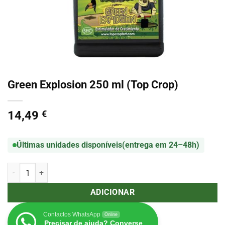
Green Explosion 250 ml (Top Crop)
14,49
€
Últimas unidades disponíveis
(entrega em 24–48h)
Quantidade de Green Explosion 250 ml (Top Crop)
ADICIONAR
Contactos WhatsApp
Online
Precisar de ajuda? Converse