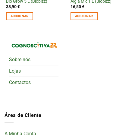
Bio Grow 5 L (Biobizz)
Alg a Mic 1 L (Biobizz)
38,90
€
16,50
€
ADICIONAR
ADICIONAR
Sobre nós
Lojas
Contactos
Área de Cliente
A Minha Conta