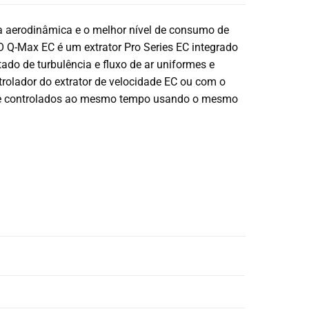
cia aerodinâmica e o melhor nível de consumo de
O Q-Max EC é um extrator Pro Series EC integrado
ado de turbulência e fluxo de ar uniformes e
ntrolador do extrator de velocidade EC ou com o
os e controlados ao mesmo tempo usando o mesmo