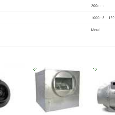
200mm
1000m3 – 15
Metal