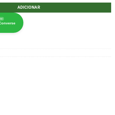
ADICIONAR
ine
 Converse