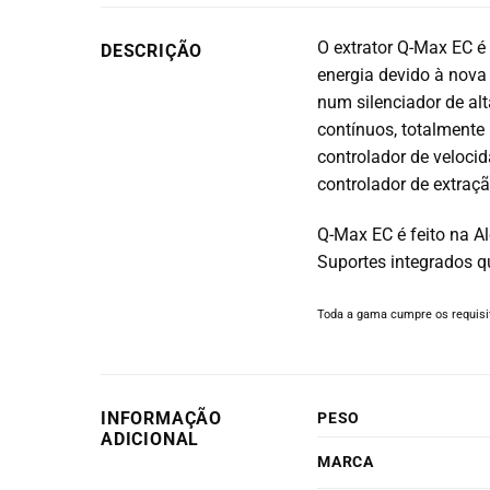
O extrator Q-Max EC é
DESCRIÇÃO
energia devido à nova
num silenciador de alt
contínuos, totalmente 
controlador de veloc
controlador de extraç
Q-Max EC é feito na A
Suportes integrados q
Toda a gama cumpre os requisit
INFORMAÇÃO
PESO
ADICIONAL
MARCA