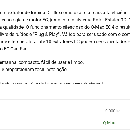
 um extrator de turbina DE fluxo misto com a mais alta eficiên
 tecnologia de motor EC, junto com o sistema Rotor-Estator 3D. 
a qualidade. O funcionamento silencioso do Q-Max EC é o result
livre de ruídos e “Plug & Play”. Válido para ser usado com o co
idade e temperatura, até 10 extratores EC podem ser conectad
ão EC Can Fan.
lemanha, compacto, fácil de usar e limpo.
ue proporcionam fácil instalação.
os obrigatórios de ErP para todos os extractores comercializados na UE.
10,000 kg
Q-Max