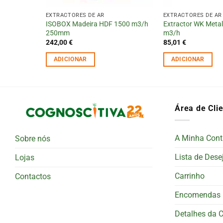
EXTRACTORES DE AR
EXTRACTORES DE AR
ISOBOX Madeira HDF 1500 m3/h
Extractor WK Meta
/h 200mm
250mm
m3/h
242,00
€
85,01
€
ADICIONAR
ADICIONAR
Área de Cli
A Minha Cont
Sobre nós
Lista de Dese
Lojas
Carrinho
Contactos
Encomendas
Detalhes da 