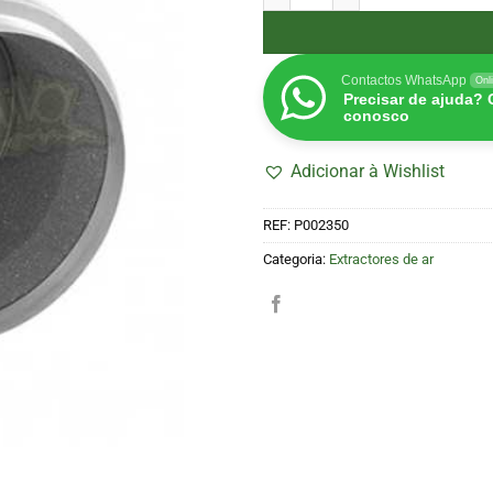
Contactos WhatsApp
Onl
Precisar de ajuda?
conosco
Adicionar à Wishlist
REF:
P002350
Categoria:
Extractores de ar