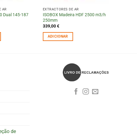
E AR
EXTRACTORES DE AR
00 Dual 145-187
ISOBOX Madeira HDF 2500 m3/h
250mm
339,00
€
ADICIONAR
teção de