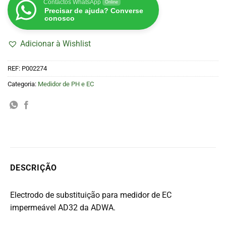
Contactos WhatsApp
Online
Precisar de ajuda? Converse
conosco
Adicionar à Wishlist
REF:
P002274
Categoria:
Medidor de PH e EC
DESCRIÇÃO
Electrodo de substituição para medidor de EC
impermeável AD32 da ADWA.