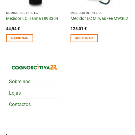
MEDIDOR DE PH E EC
MEDIDOR DE PH E EC
Medidor EC Hanna HI98304
Medidor EC Milwaukee MW302
44,94
€
128,01
€
ADICIONAR
ADICIONAR
Sobre nós
Lojas
Contactos