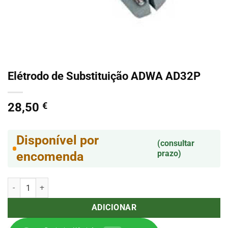
Elétrodo de Substituição ADWA AD32P
28,50
€
Disponível por
(consultar
prazo)
encomenda
Quantidade de Elétrodo de Substituição ADWA AD32P
ADICIONAR