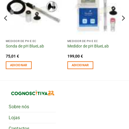
MEDIDOR DE PH E EC
MEDIDOR DE PH E EC
Sonda de pH BlueLab
Medidor de pH BlueLab
75,01
€
199,00
€
ADICIONAR
ADICIONAR
Sobre nós
Lojas
Contactos