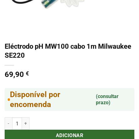
Eléctrodo pH MW100 cabo 1m Milwaukee
SE220
69,90
€
Disponível por
(consultar
prazo)
encomenda
Quantidade de Eléctrodo pH MW100 cabo 1m Milwaukee SE220
ADICIONAR