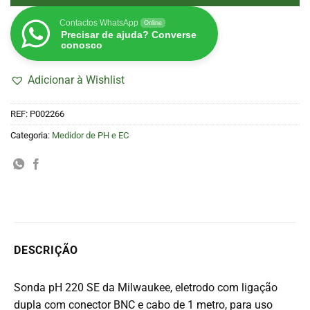
Contactos WhatsApp
Online
Precisar de ajuda? Converse
conosco
Adicionar à Wishlist
REF:
P002266
Categoria:
Medidor de PH e EC
DESCRIÇÃO
Sonda pH 220 SE da Milwaukee, eletrodo com ligação
dupla com conector BNC e cabo de 1 metro, para uso