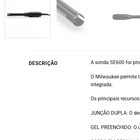
A sonda SE600 foi pr
DESCRIÇÃO
O Milwaukee permite t
integrada.
Os principais recursos
JUNÇÃO DUPLA: O desi
GEL PREENCHIDO: O uso