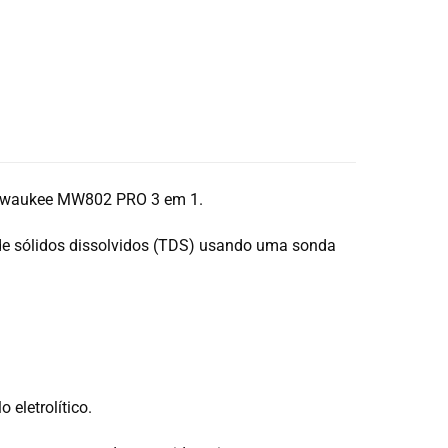
Milwaukee MW802 PRO 3 em 1.
l de sólidos dissolvidos (TDS) usando uma sonda
eletrolítico.