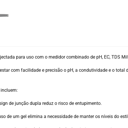
ojectada para uso com o medidor combinado de pH, EC, TDS 
estar com facilidade e precisão o pH, a condutividade e o tota
 incluem:
gn de junção dupla reduz o risco de entupimento.
 de um gel elimina a necessidade de manter os níveis do estilo 