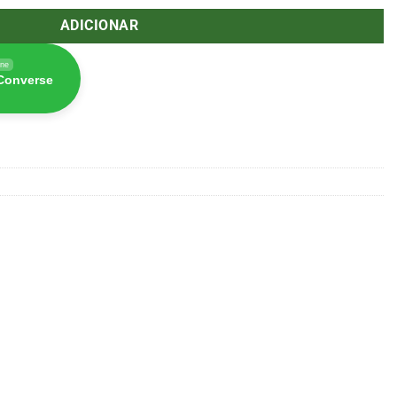
ADICIONAR
ine
 Converse