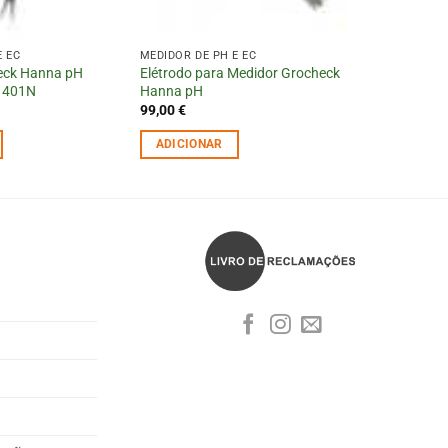
E EC
MEDIDOR DE PH E EC
eck Hanna pH
Elétrodo para Medidor Grocheck
1401N
Hanna pH
99,00
€
ADICIONAR