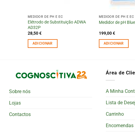
MEDIDOR DE PH E EC
MEDIDOR DE PH E EC
Elétrodo de Substituição ADWA
 ECO
Medidor de pH Blu
AD32P
28,50
€
199,00
€
ADICIONAR
ADICIONAR
Área de Cli
A Minha Cont
Sobre nós
Lista de Dese
Lojas
Carrinho
Contactos
Encomendas