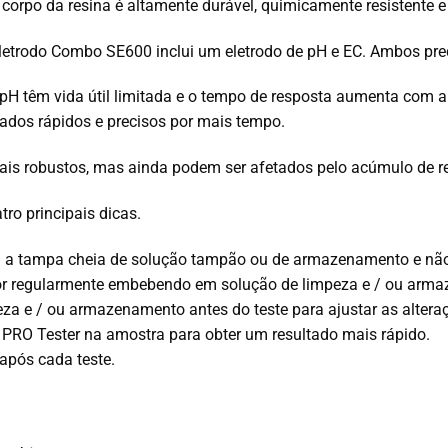
rpo da resina é altamente durável, quimicamente resistente e 
etrodo Combo SE600 inclui um eletrodo de pH e EC. Ambos pr
 pH têm vida útil limitada e o tempo de resposta aumenta com
tados rápidos e precisos por mais tempo.
is robustos, mas ainda podem ser afetados pelo acúmulo de r
ro principais dicas.
 a tampa cheia de solução tampão ou de armazenamento e nã
or regularmente embebendo em solução de
limpeza e / ou arm
peza e / ou armazenamento antes do teste para ajustar as altera
 PRO Tester na amostra para obter um resultado mais rápido.
após cada teste.