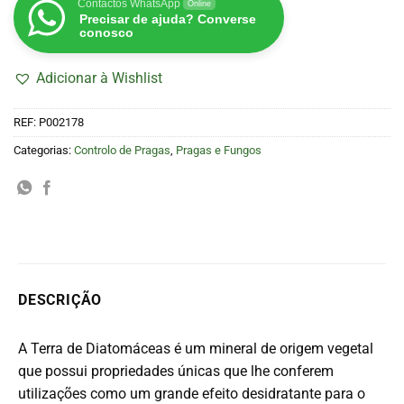
Contactos WhatsApp
Online
Precisar de ajuda? Converse
conosco
Adicionar à Wishlist
REF:
P002178
Categorias:
Controlo de Pragas
,
Pragas e Fungos
DESCRIÇÃO
A Terra de Diatomáceas é um mineral de origem vegetal
que possui propriedades únicas que lhe conferem
utilizações como um grande efeito desidratante para o