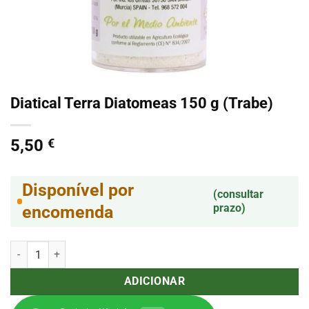
Diatical Terra Diatomeas 150 g (Trabe)
5,50
€
Disponível por
(consultar
prazo)
encomenda
Quantidade de Diatical Terra Diatomeas 150 g (Trabe)
ADICIONAR