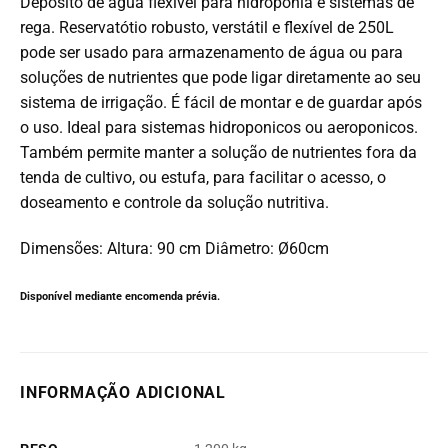
Depósito de água flexível para hidroponia e sistemas de
rega. Reservatótio robusto, verstátil e flexível de 250L
pode ser usado para armazenamento de água ou para
soluções de nutrientes que pode ligar diretamente ao seu
sistema de irrigação. É fácil de montar e de guardar após
o uso. Ideal para sistemas hidroponicos ou aeroponicos.
Também permite manter a solução de nutrientes fora da
tenda de cultivo, ou estufa, para facilitar o acesso, o
doseamento e controle da solução nutritiva.
Dimensões: Altura: 90 cm Diâmetro: Ø60cm
Disponível mediante encomenda prévia.
INFORMAÇÃO ADICIONAL