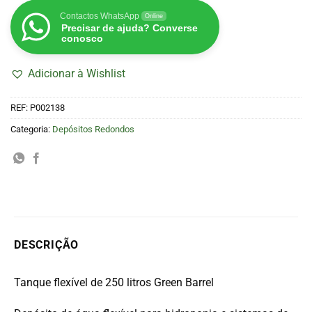
Contactos WhatsApp
Online
Precisar de ajuda? Converse
conosco
Adicionar à Wishlist
REF:
P002138
Categoria:
Depósitos Redondos
DESCRIÇÃO
Tanque flexível de 250 litros Green Barrel