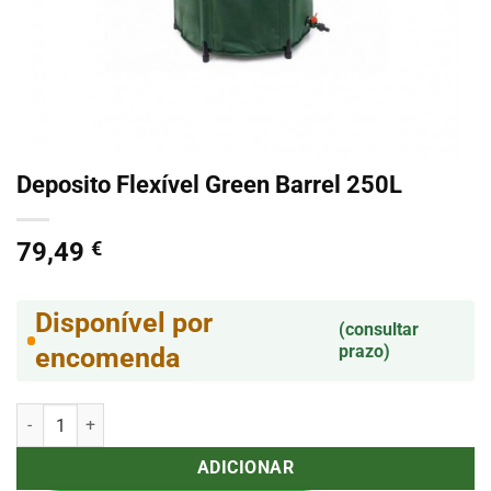
Deposito Flexível Green Barrel 250L
79,49
€
Disponível por
(consultar
prazo)
encomenda
Quantidade de Deposito Flexível Green Barrel 250L
ADICIONAR