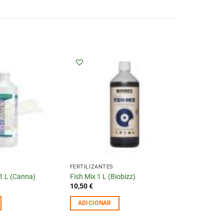
FERTILIZANTES
1 L (Canna)
Fish Mix 1 L (Biobizz)
10,50
€
ADICIONAR