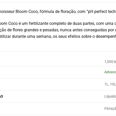
oisseur Bloom Coco, fórmula de floração, com “pH perfect tech
om Coco é um fertilizante completo de duas partes, com uma q
ção de flores grandes e pesadas, nunca antes conseguidas por u
tilizar durante uma semana, os seus efeitos sobre o desempen
1,000 
Advanc
1L, 10
ÃO
Líquid
Floraç