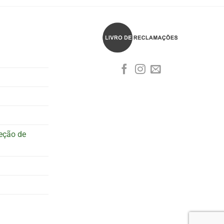
teção de