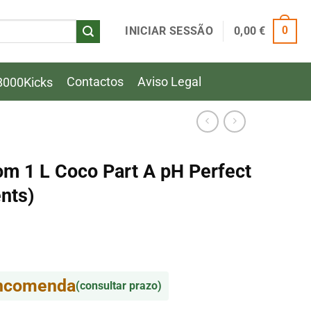
INICIAR SESSÃO
0,00
€
0
Contactos
Aviso Legal
8000Kicks
m 1 L Coco Part A pH Perfect
nts)
encomenda
(consultar prazo)