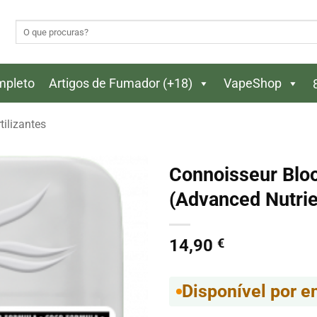
Pesquisar
por:
ompleto
Artigos de Fumador (+18)
VapeShop
tilizantes
Connoisseur Bloo
(Advanced Nutrie
14,90
€
Disponível por 