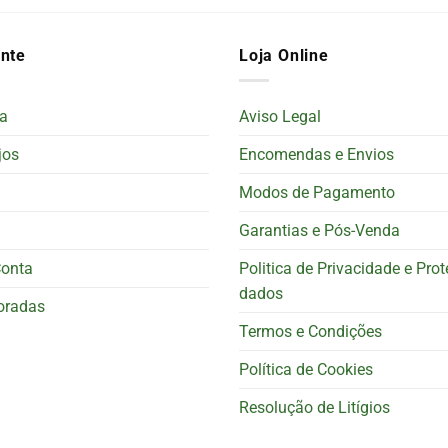
ente
Loja Online
a
Aviso Legal
jos
Encomendas e Envios
Modos de Pagamento
Garantias e Pós-Venda
Conta
Politica de Privacidade e Pro
dados
oradas
Termos e Condições
Política de Cookies
Resolução de Litígios