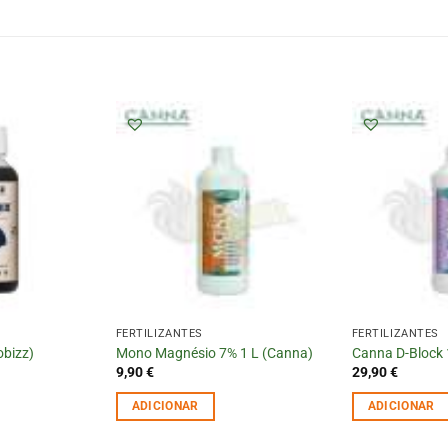
FERTILIZANTES
FERTILIZANTES
obizz)
Mono Magnésio 7% 1 L (Canna)
Canna D-Block 
9,90
€
29,90
€
ADICIONAR
ADICIONAR