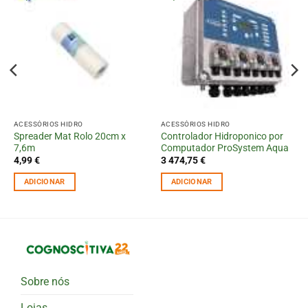
ACESSÓRIOS HIDRO
ACESSÓRIOS HIDRO
Spreader Mat Rolo 20cm x
Controlador Hidroponico por
7,6m
Computador ProSystem Aqua
4,99
€
3 474,75
€
ADICIONAR
ADICIONAR
Sobre nós
Lojas