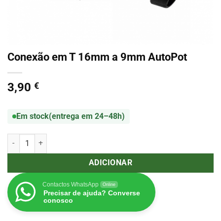
Conexão em T 16mm a 9mm AutoPot
3,90
€
Em stock
(entrega em 24–48h)
Quantidade de Conexão em T 16mm a 9mm AutoPot
ADICIONAR
Contactos WhatsApp
Online
Precisar de ajuda? Converse
conosco