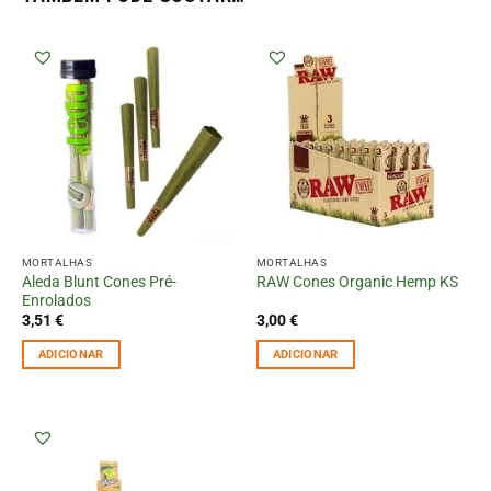
MORTALHAS
MORTALHAS
Aleda Blunt Cones Pré-
RAW Cones Organic Hemp KS
Enrolados
3,51
€
3,00
€
ADICIONAR
ADICIONAR