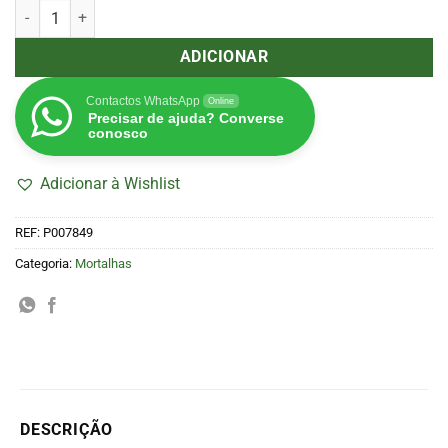
Quantidade de Cones Pré-Enrolados Nota 100€ (4u.)
ADICIONAR
Contactos WhatsApp
Online
Precisar de ajuda? Converse
conosco
Adicionar à Wishlist
REF:
P007849
Categoria:
Mortalhas
DESCRIÇÃO