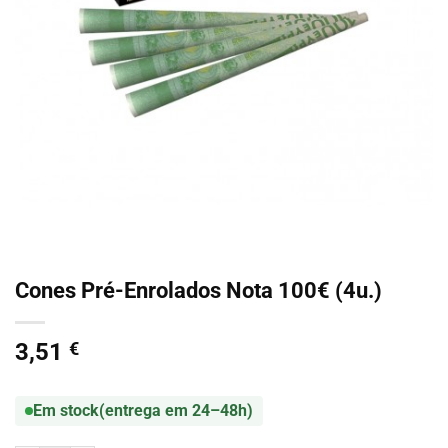
Cones Pré-Enrolados Nota 100€ (4u.)
3,51
€
Em stock
(entrega em 24–48h)