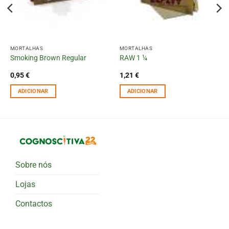
MORTALHAS
MORTALHAS
Smoking Brown Regular
RAW 1 ¼
0,95
€
1,21
€
ADICIONAR
ADICIONAR
Sobre nós
Lojas
Contactos