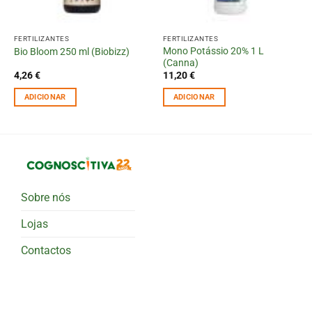
FERTILIZANTES
FERTILIZANTES
Mono Potássio 20% 1 L
Bio Bloom 250 ml (Biobizz)
(Canna)
4,26
€
11,20
€
ADICIONAR
ADICIONAR
Sobre nós
Lojas
Contactos