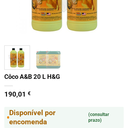
Côco A&B 20 L H&G
190,01
€
Disponível por
(consultar
prazo)
encomenda