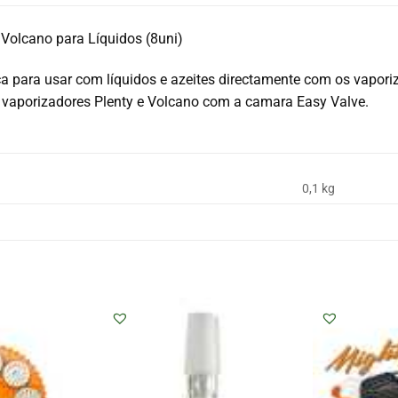
Volcano para Líquidos (8uni)
a para usar com líquidos e azeites directamente com os vaporiza
vaporizadores Plenty e Volcano com a camara Easy Valve.
0,1 kg