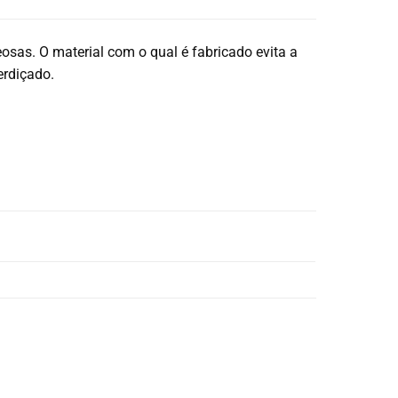
eosas. O material com o qual é fabricado evita a
erdiçado.