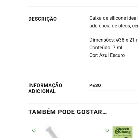
Caixa de silicone idea
DESCRIÇÃO
aderência de óleos, c
Dimensões: ø38 x 21
Conteúdo: 7 ml
Cor: Azul Escuro
INFORMAÇÃO
PESO
ADICIONAL
TAMBÉM PODE GOSTAR…