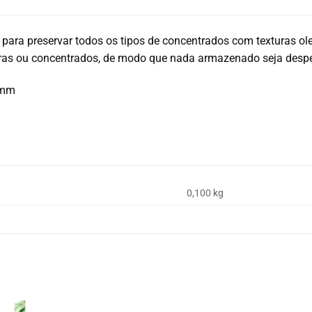
l para preservar todos os tipos de concentrados com texturas ol
eras ou concentrados, de modo que nada armazenado seja desp
 mm
0,100 kg