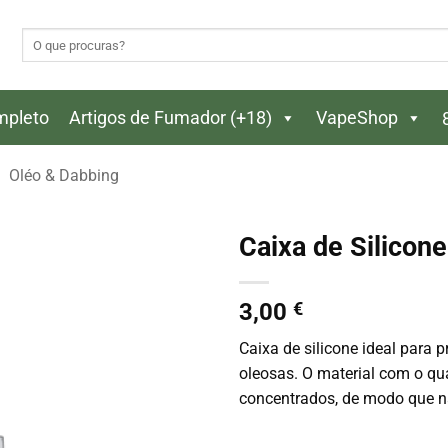
Pesquisar
por:
ompleto
Artigos de Fumador (+18)
VapeShop
Oléo & Dabbing
Caixa de Silico
3,00
€
Caixa de silicone ideal para 
oleosas. O material com o qua
concentrados, de modo que n