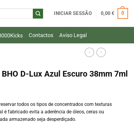
INICIAR SESSÃO
0,00
€
0
Contactos
Aviso Legal
8000Kicks
ne BHO D-Lux Azul Escuro 38mm 7ml
preservar todos os tipos de concentrados com texturas
l é fabricado evita a aderência de óleos, ceras ou
ada armazenado seja desperdiçado.