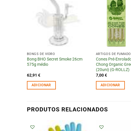
BONGS DE VIDRO
ARTIGOS DE FUMADOR
Bong BHO Secret Smoke 26cm
Cones Pré-Enrolad
575g médio
Chong Organic Gr
(20uni) (G-ROLLZ)
62,91
€
7,00
€
ADICIONAR
ADICIONAR
PRODUTOS RELACIONADOS