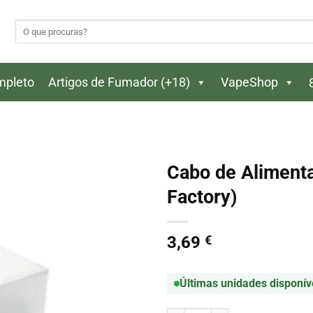
Pesquisar
por:
ompleto
Artigos de Fumador (+18)
VapeShop
Cabo de Aliment
Factory)
3,69
€
Últimas unidades disponív