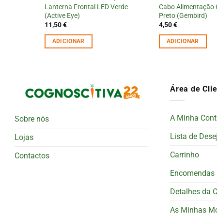
a 3G 1,5 mm
Lanterna Frontal LED Verde
Cabo Alimentação
(Active Eye)
Preto (Gembird)
11,50
€
4,50
€
ADICIONAR
ADICIONAR
Área de Cli
A Minha Cont
Sobre nós
Lista de Dese
Lojas
Carrinho
Contactos
Encomendas
Detalhes da 
As Minhas M