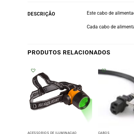
Este cabo de alimenta
DESCRIÇÃO
Cada cabo de alimenta
PRODUTOS RELACIONADOS
AÇÃO
ACESSÓRIOS DE ILUMINAÇÃO
CABOS