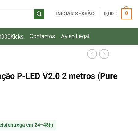
INICIAR SESSÃO
0,00
€
0
Contactos
Aviso Legal
8000Kicks
ação P-LED V2.0 2 metros (Pure
eis
(entrega em 24–48h)