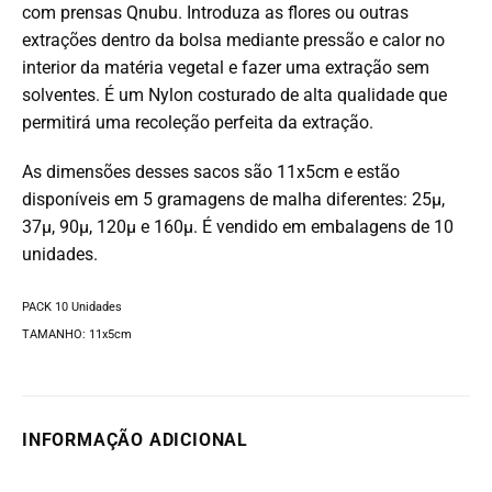
com prensas Qnubu. Introduza as flores ou outras
extrações dentro da bolsa mediante pressão e calor no
interior da matéria vegetal e fazer uma extração sem
solventes. É um Nylon costurado de alta qualidade que
permitirá uma recoleção perfeita da extração.
As dimensões desses sacos são 11x5cm e estão
disponíveis em 5 gramagens de malha diferentes: 25µ,
37µ, 90µ, 120µ e 160µ. É vendido em embalagens de 10
unidades.
PACK 10 Unidades
TAMANHO: 11x5cm
INFORMAÇÃO ADICIONAL