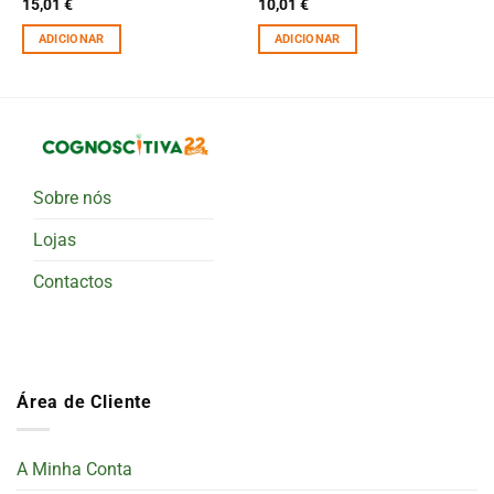
15,01
€
10,01
€
ADICIONAR
ADICIONAR
Sobre nós
Lojas
Contactos
Área de Cliente
A Minha Conta