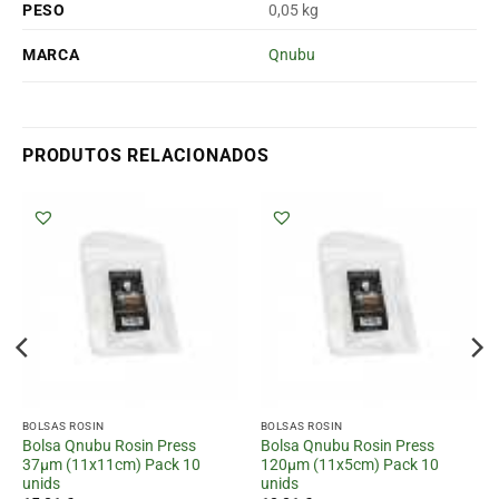
PESO
0,05 kg
MARCA
Qnubu
PRODUTOS RELACIONADOS
BOLSAS ROSIN
BOLSAS ROSIN
Bolsa Qnubu Rosin Press
Bolsa Qnubu Rosin Press
37µm (11x11cm) Pack 10
120µm (11x5cm) Pack 10
unids
unids