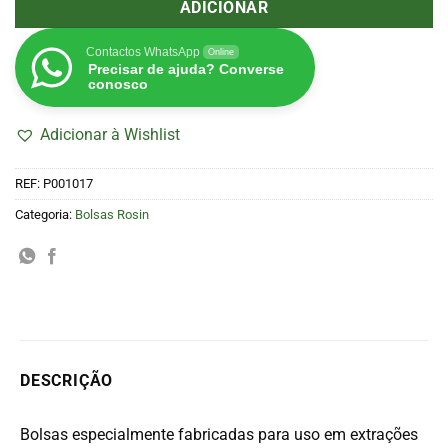
ADICIONAR
Contactos WhatsApp
Online
Precisar de ajuda? Converse
conosco
Adicionar à Wishlist
REF:
P001017
Categoria:
Bolsas Rosin
DESCRIÇÃO
Bolsas especialmente fabricadas para uso em extrações