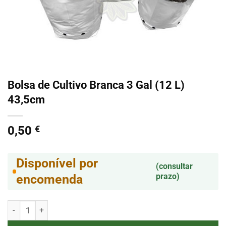
Bolsa de Cultivo Branca 3 Gal (12 L)
43,5cm
0,50
€
Disponível por
(consultar
prazo)
encomenda
Quantidade de Bolsa de Cultivo Branca 3 Gal (12 L) 43,5cm