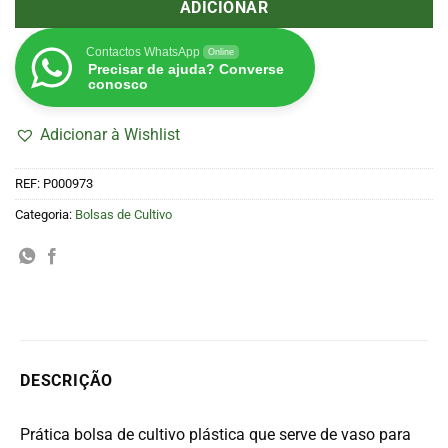
ADICIONAR
Contactos WhatsApp
Online
Precisar de ajuda? Converse
conosco
Adicionar à Wishlist
REF:
P000973
Categoria:
Bolsas de Cultivo
DESCRIÇÃO
Prática bolsa de cultivo plástica que serve de vaso para