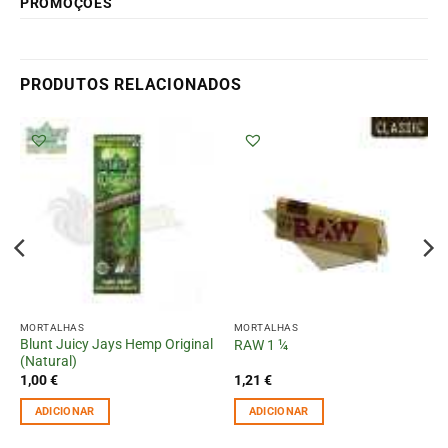
PROMOÇÕES
PRODUTOS RELACIONADOS
MORTALHAS
MORTALHAS
Blunt Juicy Jays Hemp Original
RAW 1 ¼
(Natural)
1,00
€
1,21
€
ADICIONAR
ADICIONAR