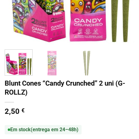
Blunt Cones “Candy Crunched” 2 uni (G-
ROLLZ)
2,50
€
Em stock
(entrega em 24–48h)