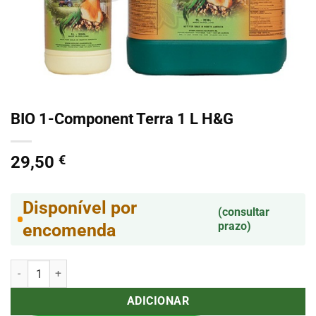
BIO 1-Component Terra 1 L H&G
29,50
€
Disponível por
(consultar
prazo)
encomenda
Quantidade de BIO 1-Component Terra 1 L H&G
ADICIONAR