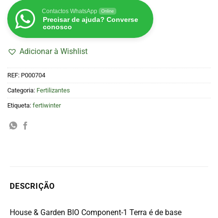
Contactos WhatsApp
Online
Precisar de ajuda? Converse
conosco
Adicionar à Wishlist
REF:
P000704
Categoria:
Fertilizantes
Etiqueta:
fertiwinter
DESCRIÇÃO
House & Garden BIO Component-1 Terra é de base