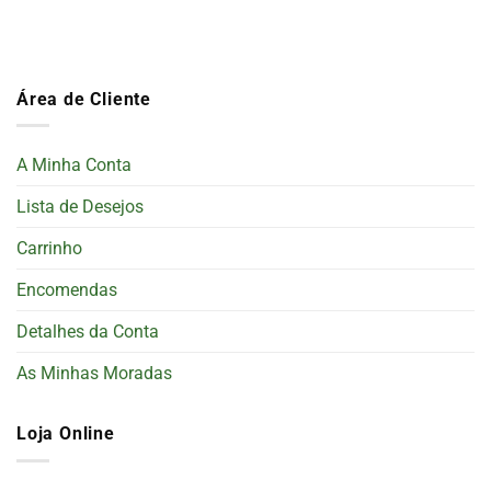
Área de Cliente
A Minha Conta
Lista de Desejos
Carrinho
Encomendas
Detalhes da Conta
As Minhas Moradas
Loja Online