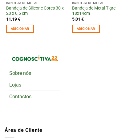
BANDEJA DE METAL
BANDEJA DE METAL
Bandeja de Silicone Cores 30 x
Bandeja de Metal Tigre
20 x 0,5 cm
18x14cm
11,19
€
5,01
€
ADICIONAR
ADICIONAR
Sobre nós
Lojas
Contactos
Área de Cliente