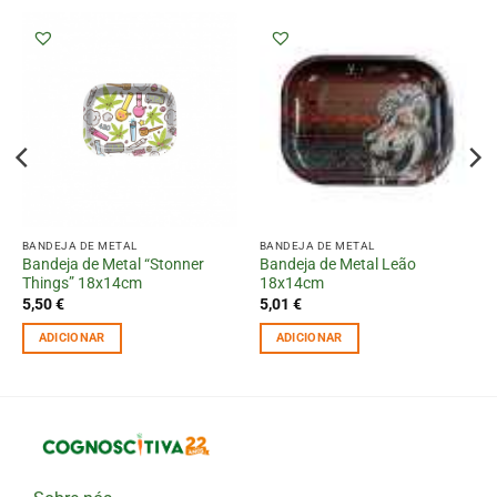
BANDEJA DE METAL
BANDEJA DE METAL
Bandeja de Metal “Stonner
Bandeja de Metal Leão
Things” 18x14cm
18x14cm
5,50
€
5,01
€
ADICIONAR
ADICIONAR