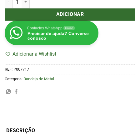
ADICIONAR
Contactos WhatsApp
Online
Precisar de ajuda? Converse
conosco
Adicionar à Wishlist
REF:
P007717
Categoria:
Bandeja de Metal
DESCRIÇÃO