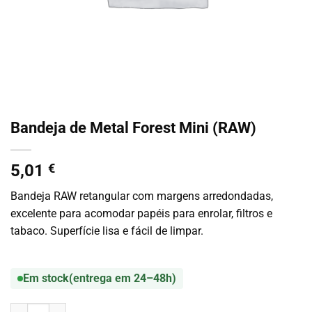
Bandeja de Metal Forest Mini (RAW)
5,01
€
Bandeja RAW retangular com margens arredondadas,
excelente para acomodar papéis para enrolar, filtros e
tabaco. Superfície lisa e fácil de limpar.
Em stock
(entrega em 24–48h)
Quantidade de Bandeja de Metal Forest Mini (RAW)