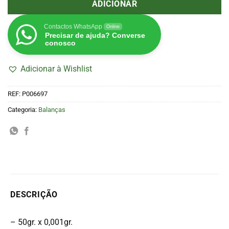
ADICIONAR
Contactos WhatsApp
Online
Precisar de ajuda? Converse
conosco
Adicionar à Wishlist
REF:
P006697
Categoria:
Balanças
DESCRIÇÃO
– 50gr. x 0,001gr.