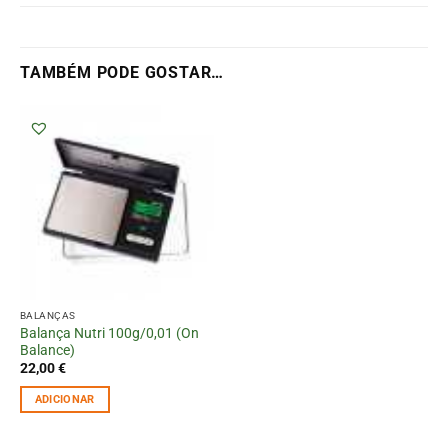
TAMBÉM PODE GOSTAR…
BALANÇAS
Balança Nutri 100g/0,01 (On
Balance)
22,00
€
ADICIONAR