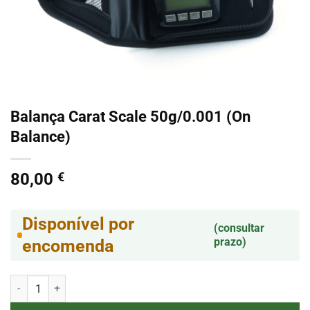
Balança Carat Scale 50g/0.001 (On
Balance)
80,00
€
Disponível por
(consultar
prazo)
encomenda
Quantidade de Balança Carat Scale 50g/0.001 (On Balance)