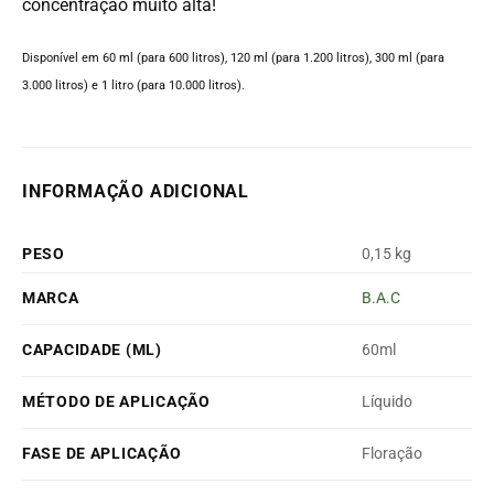
concentração muito alta!
Disponível em 60 ml (para 600 litros), 120 ml (para 1.200 litros), 300 ml (para
3.000 litros) e 1 litro (para 10.000 litros).
INFORMAÇÃO ADICIONAL
PESO
0,15 kg
MARCA
B.A.C
CAPACIDADE (ML)
60ml
MÉTODO DE APLICAÇÃO
Líquido
FASE DE APLICAÇÃO
Floração