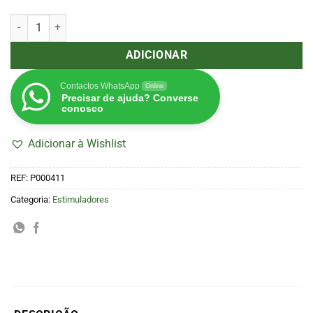
Quantidade de BAC Bloom Stimulator 60 ml
ADICIONAR
Contactos WhatsApp
Online
Precisar de ajuda? Converse
conosco
Adicionar à Wishlist
REF:
P000411
Categoria:
Estimuladores