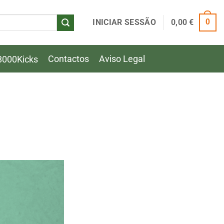
INICIAR SESSÃO
0,00
€
0
Contactos
Aviso Legal
8000Kicks