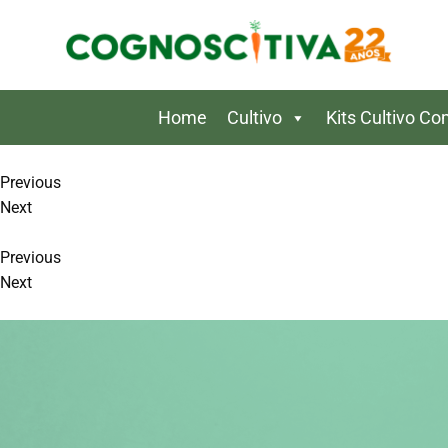
Skip
to
content
Home
Cultivo
Kits Cultivo C
Previous
Next
Previous
Next